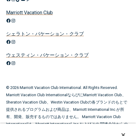
Marriott Vacation Club
Facebook
Instagram
シェラトン・バケーション・クラブ
Facebook
Instagram
ウェスティン・バケーション・クラブ
Facebook
Instagram
©
2026
Marriott Vacation Club International. All Rights Reserved.
Marriott Vacation Club InternationalならびにMarriott Vacation Club、
Sheraton Vacation Club、Westin Vacation Clubの各ブランドのもとで
提供されるプログラムおよび商品は、Marriott International Inc.が所
有、開発、販売するものではありません。 Marriott Vacation Club
Internationalは、Marriott International, Inc.およびその 関連会社からの
ライセンス許可を得てマリオットの商標を使用しています。