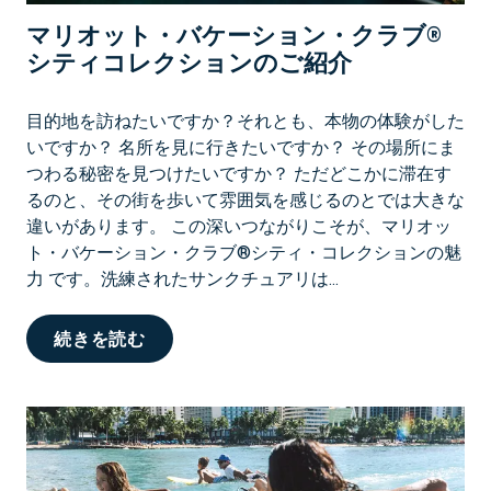
マリオット・バケーション・クラブ®
シティコレクションのご紹介
目的地を訪ねたいですか？それとも、本物の体験がした
いですか？ 名所を見に行きたいですか？ その場所にま
つわる秘密を見つけたいですか？ ただどこかに滞在す
るのと、その街を歩いて雰囲気を感じるのとでは大きな
違いがあります。 この深いつながりこそが、マリオッ
ト・バケーション・クラブ®シティ・コレクションの魅
力 です。洗練されたサンクチュアリは...
マ
続きを読む
リ
オ
ッ
ト
・