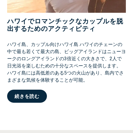
し
む
ハワイでロマンチックなカップルを脱
出するためのアクティビティ
ハワイ島、カップル向けハワイ島 ハワイのチェーンの
中で最も若くて最大の島、ビッグアイランドはニューヨ
ークのロングアイランドの3倍近くの大きさで、2人で
日光浴を楽しむための十分なスペースを提供します。
ハワイ島には高低差のある5つの火山があり、島内でさ
まざまな気候を体験することが可能。
ハ
続きを読む
ワ
イ
で
ロ
マ