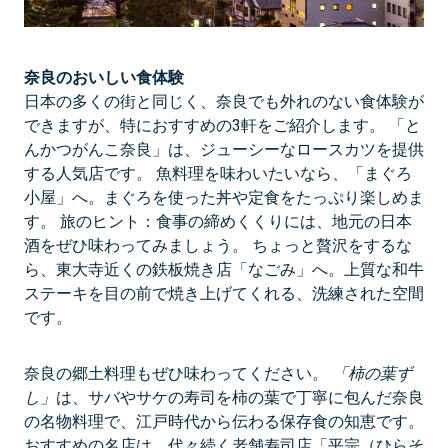
奈良のおいしい食体験
日本の多くの街と同じく、奈良でも外れのない食体験が
できますが、特におすすめの3軒をご紹介します。 「と
んかつがんこ奈良」は、ジューシーなロースカツを提供
する人気店です。 魚料理を味わいたいなら、「まぐろ
小屋」へ。まぐろを使った丼や定食をたっぷり楽しめま
す。 旅のヒント：食事の締めくくりには、地元の日本
酒をぜひ味わってみましょう。 ちょっと贅沢をするな
ら、東大寺近くの鉄板焼き店「なごみ」へ。上質な和牛
ステーキを目の前で焼き上げてくれる、洗練された空間
です。
奈良の郷土料理もぜひ味わってください。
「柿の葉ず
し」
は、サバやサケの寿司を柿の葉で丁寧に包んだ奈良
の名物料理で、江戸時代から伝わる保存食の知恵です。
おすすめの名店は、代々続く老舗寿司店「平宗（ひらそ