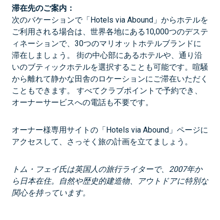
滞在先のご案内：
次のバケーションで「Hotels via Abound」からホテルを
ご利用される場合は、世界各地にある10,000つのデステ
ィネーションで、30つのマリオットホテルブランドに
滞在しましょう。 街の中心部にあるホテルや、通り沿
いのブティックホテルを選択することも可能です。喧騒
から離れて静かな田舎のロケーションにご滞在いただく
こともできます。 すべてクラブポイントで予約でき、
オーナーサービスへの電話も不要です。
オーナー様専用サイトの「Hotels via Abound」ページに
アクセスして、さっそく旅の計画を立てましょう。
トム・フェイ氏は英国人の旅行ライターで、2007年か
ら日本在住。自然や歴史的建造物、アウトドアに特別な
関心を持っています。