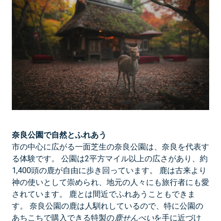
奈良公園で自然とふれあう
市の中心に広がる一面芝生の奈良公園は、奈良を代表す
る体験です。 公園は2平方マイル以上の広さがあり、約
1,400頭の鹿が自由に歩き回っています。 鹿は古来より
神の使いとして崇められ、地元の人々にも旅行者にも愛
されています。 鹿とは間近でふれあうこともできま
す。 奈良公園の鹿は人馴れしているので、特に公園の
あちこちで購入できる特製の
鹿せんべい
を手に近づけ