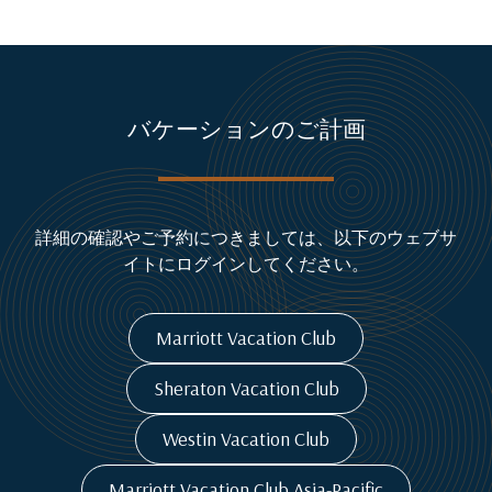
バケーションのご計画
詳細の確認やご予約につきましては、以下のウェブサ
イトにログインしてください。
Marriott Vacation Club
Sheraton Vacation Club
Westin Vacation Club
Marriott Vacation Club Asia-Pacific