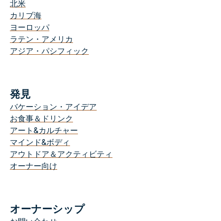
北米
カリブ海
ヨーロッパ
ラテン・アメリカ
アジア・パシフィック
発見
バケーション・アイデア
お食事＆ドリンク
アート&カルチャー
マインド&ボディ
アウトドア＆アクティビティ
オーナー向け
オーナーシップ