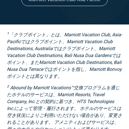
1
「クラブポイント」とは、Marriott Vacation Club, Asia-
Pacificではクラブポイント、Marriott Vacation Club
Destinations, Australiaではクラブポイント、Marriott
Vacation Club Destinations, Bali Nusa Dua Gardensでは
ポイント、またMarriott Vacation Club Destinations, Bali
Nusa Dua Terraceではポイントを指し、Marriott Bonvoy
ポイントとは異なります。
2
Abound by Marriott Vacations™交換プログラムを通じ
たホテルのサービスは、Marriott Resorts, Travel
Company, Inc.との契約に基づき、HTS Technologies
Inc.によって管理・履行されます。 ホテルのサービスは
空き状況によりご利用いただけない場合があり、変更さ
れることがあります。 アメニティおよびサービスは、