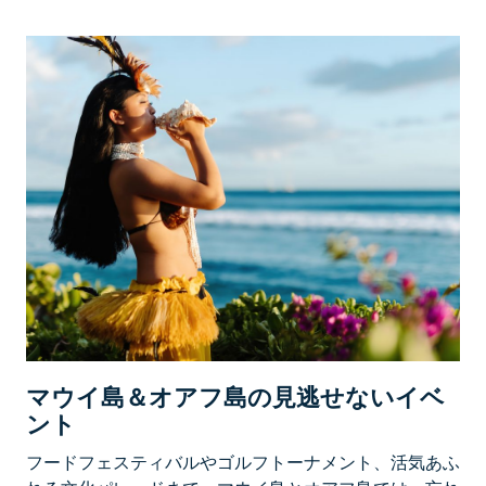
マウイ島＆オアフ島の見逃せないイベ
ント
フードフェスティバルやゴルフトーナメント、活気あふ