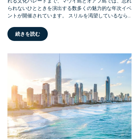
れる文化パレードまで、マウイ島とオアフ島では、忘れ
られないひとときを演出する数多くの魅力的な年次イベ
ントが開催されています。 スリルを渇望しているなら...
続きを読む