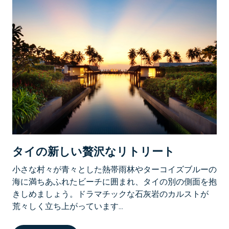
タイの新しい贅沢なリトリート
小さな村々が青々とした熱帯雨林やターコイズブルーの
海に満ちあふれたビーチに囲まれ、タイの別の側面を抱
きしめましょう。ドラマチックな石灰岩のカルストが
荒々しく立ち上がっています...