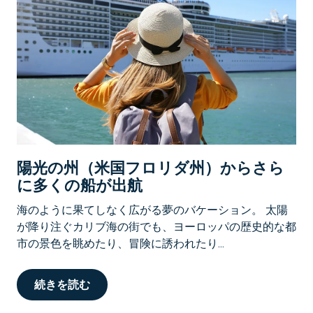
陽光の州（米国フロリダ州）からさら
に多くの船が出航
海のように果てしなく広がる夢のバケーション。 太陽
が降り注ぐカリブ海の街でも、ヨーロッパの歴史的な都
市の景色を眺めたり、冒険に誘われたり...
続きを読む