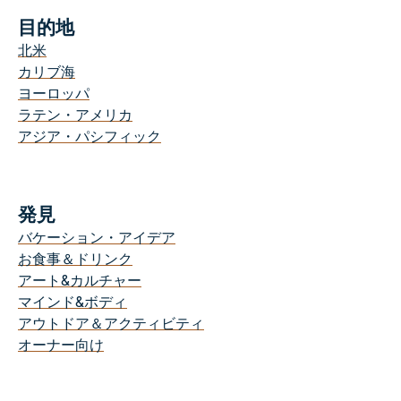
目的地
北米
カリブ海
ヨーロッパ
ラテン・アメリカ
アジア・パシフィック
発見
バケーション・アイデア
お食事＆ドリンク
アート&カルチャー
マインド&ボディ
アウトドア＆アクティビティ
オーナー向け