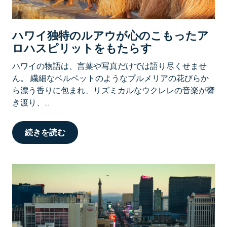
ハワイ独特のルアウが心のこもったア
ロハスピリットをもたらす
ハワイの物語は、言葉や写真だけでは語り尽くせませ
ん。 繊細なベルベットのようなプルメリアの花びらか
ら漂う香りに包まれ、リズミカルなウクレレの音楽が響
き渡り、...
続きを読む