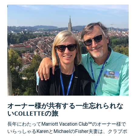
オーナー様が共有する一生忘れられな
いCOLLETTEの旅
長年にわたってMarriott Vacation Club℠のオーナー様で
いらっしゃるKarenとMichaelのFisher夫妻は、クラブポ