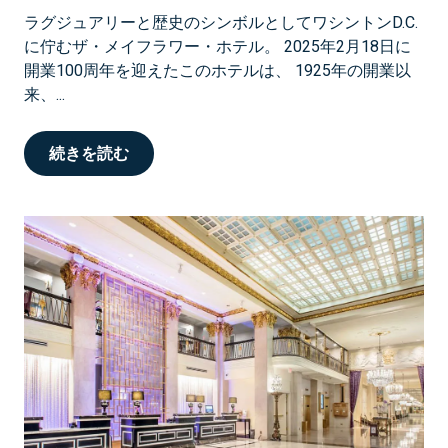
ラグジュアリーと歴史のシンボルとしてワシントンD.C.
に佇むザ・メイフラワー・ホテル。 2025年2月18日に
開業100周年を迎えたこのホテルは、 1925年の開業以
来、...
続きを読む