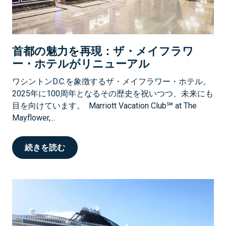
首都の魅力を再現：ザ・メイフラワ
ー・ホテルがリニューアル
ワシントンD.C.を象徴するザ・メイフラワー・ホテル。
2025年に100周年となるその歴史を祝いつつ、未来にも
目を向けています。 Marriott Vacation Club℠ at The
Mayflower,...
続きを読む