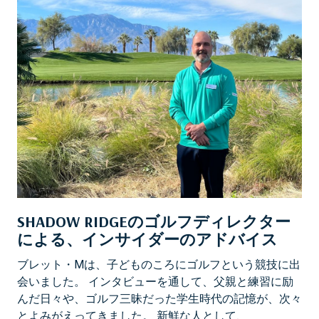
SHADOW RIDGEのゴルフディレクター
による、インサイダーのアドバイス
ブレット・Mは、子どものころにゴルフという競技に出
会いました。 インタビューを通して、父親と練習に励
んだ日々や、ゴルフ三昧だった学生時代の記憶が、次々
とよみがえってきました。 新鮮な人として、